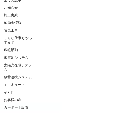
全ての記事
お知らせ
施工実績
補助金情報
電気工事
こんな仕事もやっ
てます
広報活動
蓄電池システム
太陽光発電システ
ム
創蓄連携システム
エコキュート
卒FIT
お客様の声
カーポート設置