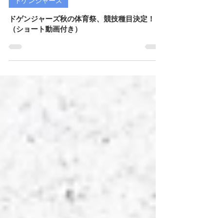
2024年9月24日
読了時間: 3分
ドゲンジャーズ
ドゲンジャーズ秋の体育祭、競技種目決定！
（ショート動画付き）