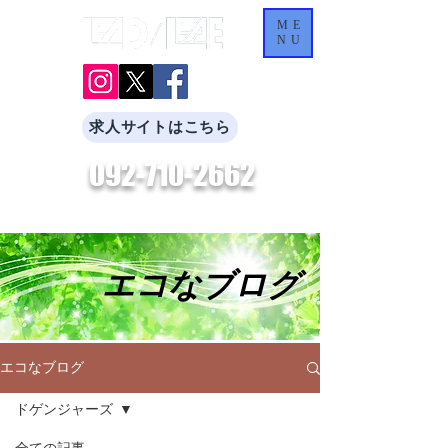
ME
NU
求人サイトはこちら
092-710-2662
​お気軽にお問合せください。
エコなブログ
エコなブログ
ドゲンジャーズ