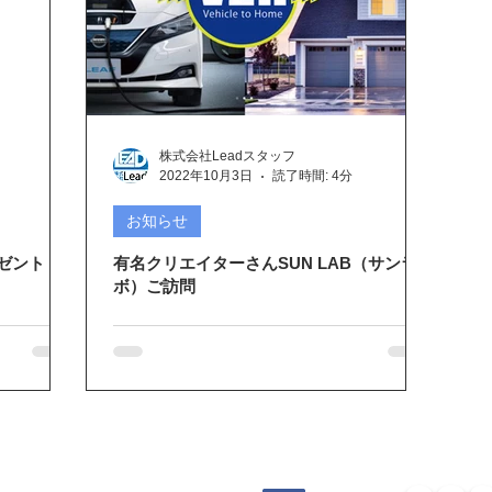
株式会社Leadスタッフ
2022年10月3日
読了時間: 4分
お知らせ
レゼント
有名クリエイターさんSUN LAB（サンラ
ボ）ご訪問