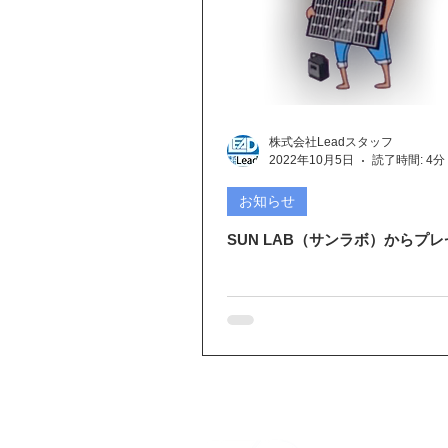
株式会社Leadスタッフ
2022年10月5日
読了時間: 4分
お知らせ
SUN LAB（サンラボ）からプ