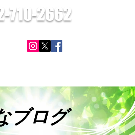
2-710-2662
​お気軽にお問合せください。
さい。
ン
対応可能地域
施工実績・お客様の声
お問合せ
更に見る
なブログ