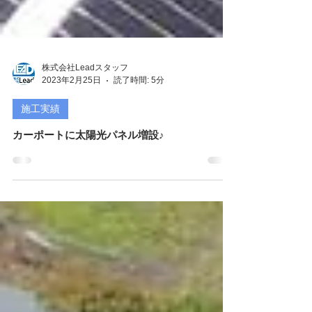
株式会社Leadスタッフ
2023年2月25日
読了時間: 5分
施工実績
カーポートに太陽光パネル増設♪