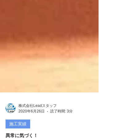
株式会社Leadスタッフ
2020年6月26日
読了時間: 3分
施工実績