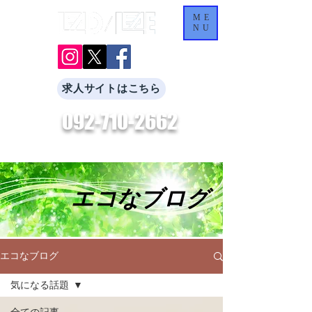
ME
NU
求人サイトはこちら
092-710-2662
​お気軽にお問合せください。
エコなブログ
エコなブログ
気になる話題