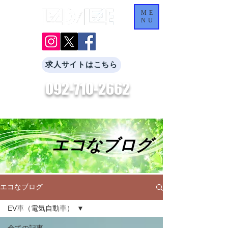
ME
NU
求人サイトはこちら
092-710-2662
​お気軽にお問合せください。
エコなブログ
エコなブログ
EV車（電気自動車）