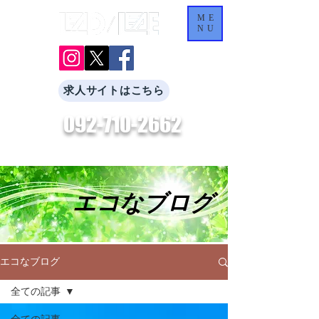
ME
NU
求人サイトはこちら
092-710-2662
​お気軽にお問合せください。
エコなブログ
エコなブログ
全ての記事