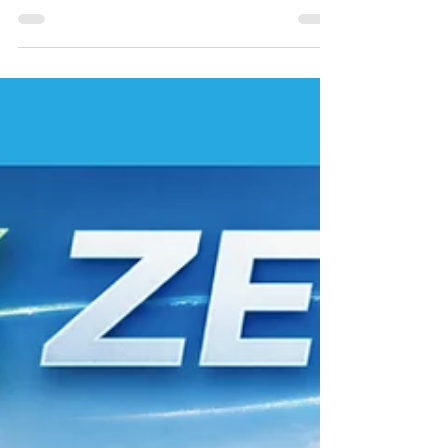
2027年、住宅が変わる！GX ZEHとは？太陽
光・蓄電池・V2Hの新しい常識を分かりやすく
解説