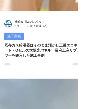
株式会社Leadスタッフ
6月11日
読了時間: 4分
施工実績
既存ガス給湯器はそのまま活かし三菱エコキュ
ート・Qセルズ太陽光パネル・長府工産リブタ
ワーを導入した施工事例