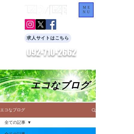
ME
NU
求人サイトはこちら
092-710-2662
​お気軽にお問合せください。
エコなブログ
エコなブログ
全ての記事