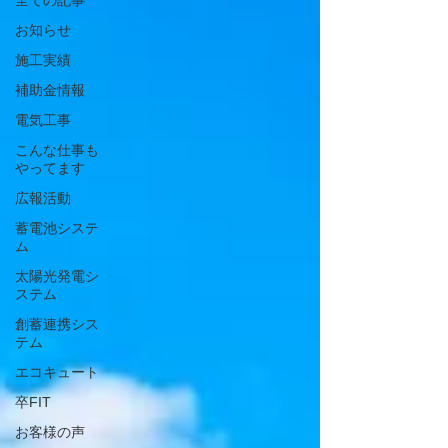
全ての記事
お知らせ
施工実績
補助金情報
電気工事
こんな仕事も
やってます
広報活動
蓄電池システ
ム
太陽光発電シ
ステム
創蓄連携シス
テム
エコキュート
卒FIT
お客様の声