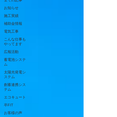
全ての記事
お知らせ
施工実績
補助金情報
電気工事
こんな仕事も
やってます
広報活動
蓄電池システ
ム
太陽光発電シ
ステム
創蓄連携シス
テム
エコキュート
卒FIT
お客様の声