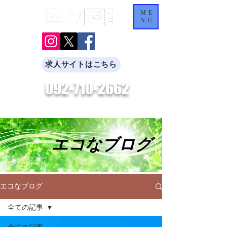
ME
NU
求人サイトはこちら
092-710-2662
​お気軽にお問合せください。
エコなブログ
エコなブログ
全ての記事