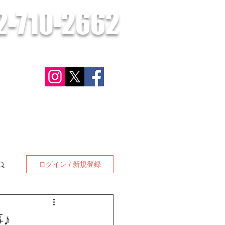
2-710-2662
​お気軽にお問合せください。
さい。
ン
対応可能地域
施工実績・お客様の声
お問合せ
更に見る
ログイン / 新規登録
♪