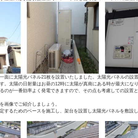
一面に太陽光パネル21枚を設置いたしました。太陽光パネルの設
す。太陽の日射量はお昼の12時に太陽が真南にある時が最大にな
るのが一番効率よく発電できますので、その点も考慮しての設置
を画像でご紹介しましょう。
定するためのベースを施工し、架台を設置し太陽光パネルを敷設