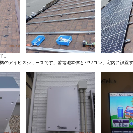
子。
機のアイビスシリーズです。蓄電池本体とパワコン、宅内に設置