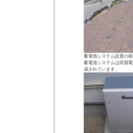
蓄電池システム設置の様
蓄電池システムは田淵電
成されています。