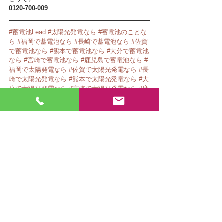
0120-700-009
#蓄電池Lead
#太陽光発電なら
#蓄電池のことな
ら
#福岡で蓄電池なら
#長崎で蓄電池なら
#佐賀
で蓄電池なら
#熊本で蓄電池なら
#大分で蓄電池
なら
#宮崎で蓄電池なら
#鹿児島で蓄電池なら
#
福岡で太陽発電なら
#佐賀で太陽光発電なら
#長
崎で太陽光発電なら
#熊本で太陽光発電なら
#大
分で太陽光発電なら
#宮崎で太陽光発電なら
#鹿
児島で太陽光発電なら
太陽光発電
株式会社Lead
蓄電池
蓄電池Lead
太陽光施工事例
カーポート
施工実績
太陽光発電システム
カーポート設置