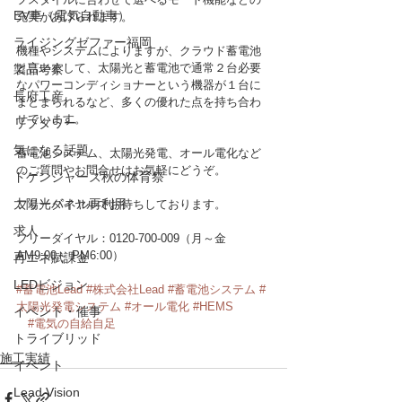
EV車（電気自動車）
充実があげられます。
ライジングゼファー福岡
機種やシステムによりますが、クラウド蓄電池
と言いまして、太陽光と蓄電池で通常２台必要
製品考察
なパワーコンディショナーという機器が１台に
長府工産
まとまられるなど、多くの優れた点を持ち合わ
せています。
リブタワー
気になる話題
蓄電池システム、太陽光発電、オール電化など
のご質問やお問合せはお気軽にどうぞ。
ドゲンジャーズ秋の体育祭
太陽光パネル再利用
フリーダイヤルでお待ちしております。
求人
フリーダイヤル：0120-700-009（月～金　
AM9:00～ PM6:00）
再エネ賦課金
LEDビジョン
#蓄電池Lead
#株式会社Lead
#蓄電池システム
#
太陽光発電システム
#オール電化
#HEMS
イベント・催事
#電気の自給自足
トライブリッド
施工実績
イベント
Lead Vision