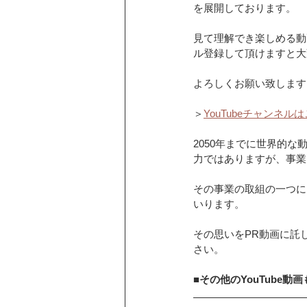
を展開しております。
見て理解でき楽しめる動
ル登録して頂けますと大
よろしくお願い致します
＞
YouTubeチャンネル
2050年までに世界的
力ではありますが、事業
その事業の取組の一つに
いります。
その思いをPR動画に託し
さい。
■その他のYouTube動