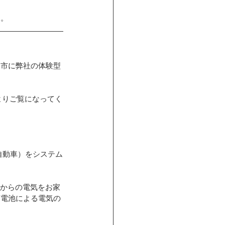
す。
野市に弊社の体験型
よりご覧になってく
自動車）をシステム
車からの電気をお家
蓄電池による電気の