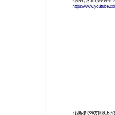
↑おかげさまで5ヶ月半
https://www.youtube.
↑お陰様で20万回以上