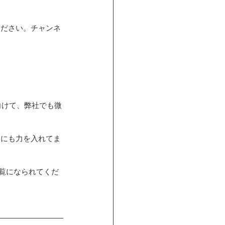
ください。チャンネ
向けて、弊社でも微
ムにも力を入れてま
ご覧になられてくだ