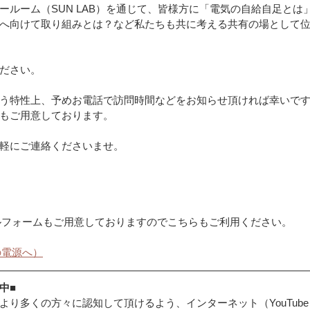
ールーム（SUN LAB）を通じて、皆様方に「電気の自給自足とは
へ向けて取り組みとは？など私たちも共に考える共有の場として
ださい。
う特性上、予めお電話で訪問時間などをお知らせ頂ければ幸いで
もご用意しております。
軽にご連絡くださいませ。
ルフォームもご用意しておりますのでこちらもご利用ください。
の電源へ）
中■
より多くの方々に認知して頂けるよう、インターネット（YouTube