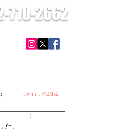
2-710-2662
​お気軽にお問合せください。
さい。
ン
対応可能地域
施工実績・お客様の声
お問合せ
更に見る
ログイン / 新規登録
した。