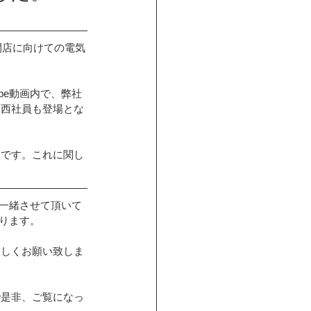
開店に向けての電気
be動画内で、弊社
、西社員も登場とな
つです。これに関し
ご一緒させて頂いて
ります。
宜しくお願い致しま
で是非、ご覧になっ