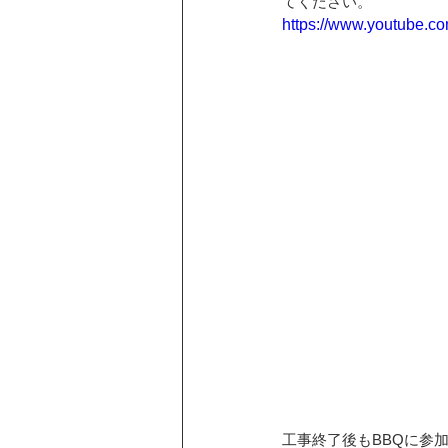
てください。
https://www.youtube.
工事終了後もBBQに参