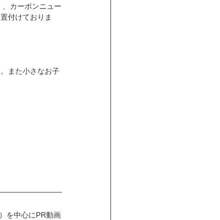
」、カーボンニュー
位置付けておりま
す。また小さなお子
）を中心にPR動画