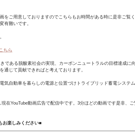
画をご用意しておりますのでこちらもお時間がある時に是非ご覧
変有難いです。
。
はこちら
な動きである脱酸素社会の実現、カーボンニュートラルの目標達成に
を通じて貢献できればと考えております。
電気自動車を暮らしの電源と位置づけトライブリッド蓄電システ
現在YouTube動画広告で配信中です。3分ほどの動画です是非、
画もお楽しみください■