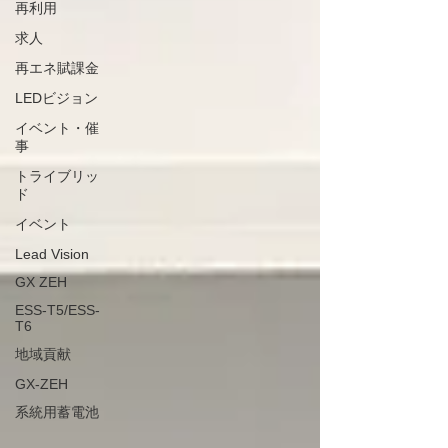
再利用
求人
再エネ賦課金
LEDビジョン
イベント・催
事
トライブリッ
ド
イベント
Lead Vision
GX ZEH
ESS-T5/ESS-
T6
地域貢献
GX-ZEH
系統用蓄電池