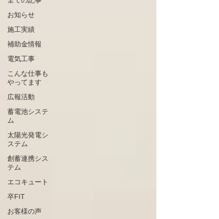
全ての記事
お知らせ
施工実績
補助金情報
電気工事
こんな仕事も
やってます
広報活動
蓄電池システ
ム
太陽光発電シ
ステム
創蓄連携シス
テム
エコキュート
卒FIT
お客様の声