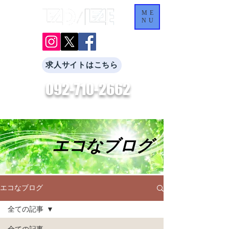
ME
NU
求人サイトはこちら
092-710-2662
​お気軽にお問合せください。
エコなブログ
エコなブログ
全ての記事