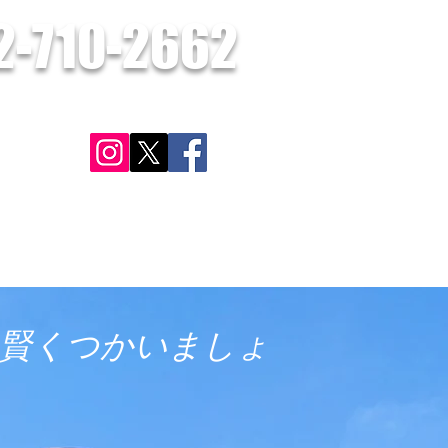
2-710-2662
​お気軽にお問合せください。
さい。
ン
対応可能地域
施工実績・お客様の声
お問合せ
更に見る
賢くつかいましょ