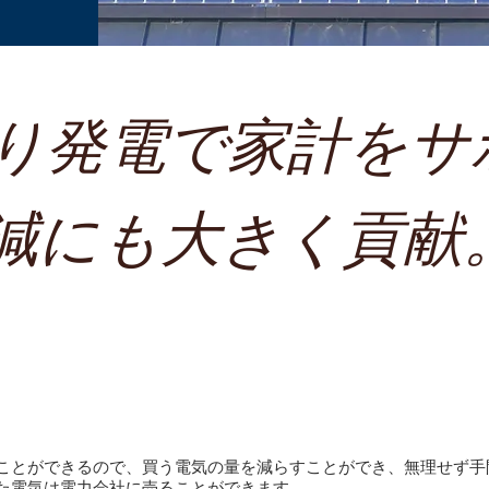
ぷり発電で家計をサ
 削減にも大きく貢献
かり節約
ことができるので、買う電気の量を減らすことができ、無理せず手
た電気は電力会社に売ることができます。