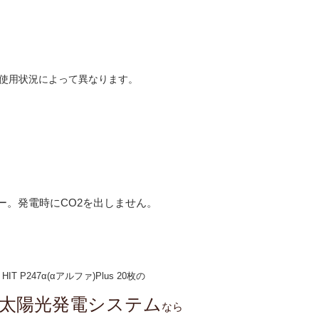
の使用状況によって異なります。
はクリーンなエネルギー。
ー。発電時にCO2を出しません。
​HIT P247α(αアルファ)Plus 20枚の
太陽光発電システム
なら