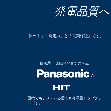
​発電品質へ
​決め手は「発電力」と「長期保証」です。
住宅用
​太陽光発電システム
​©
​面積でもシステム容量でも発電量トップクラ
スです。