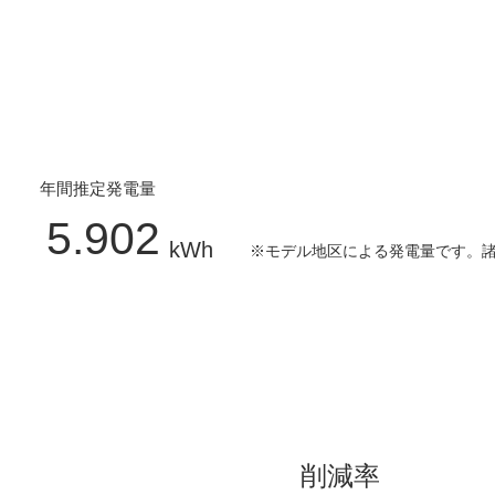
​年間推定発電量
​5.902
kWh
​※モデル地区による発電量です。
​削減率