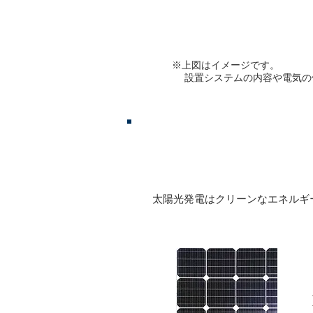
※上図はイメージです。
​設置システムの内容や電気
​太陽光発電
​太陽光発電はクリーンなエネルギ