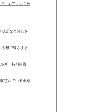
ので、エアコンも数
領収証など関心を
いう形で皆さま方
ネルギー特別措置
徴収頂いている金額