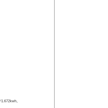
672kwh。