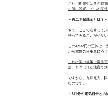
ご利用期間中は冬の時期
ヶ所に設置している関係
～再エネ賦課金とは？～
さて、ここで注目して頂
持ってみることが少ない
この4,932円の正体
から電気の使用量に応じ
これは国の施策で再生可
法」と呼ばれた法案で20
ですから、九州電力に限
なのです。
～3月分の電気料金との