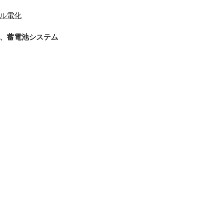
ル電化
、蓄電池システム