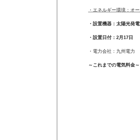
・エネルギー環境：オー
・設置機器：太陽光発電
・設置日付：2月17日
・電力会社：九州電力
～これまでの電気料金～