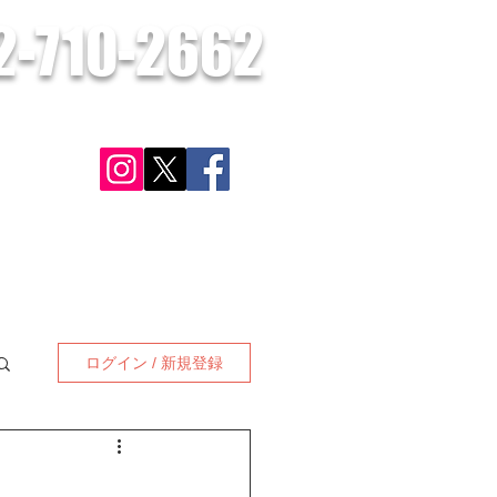
2-710-2662
​お気軽にお問合せください。
さい。
ン
対応可能地域
施工実績・お客様の声
お問合せ
更に見る
ログイン / 新規登録