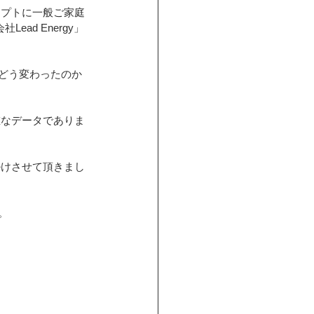
セプトに一般ご家庭
ad Energy」
どう変わったのか
重なデータでありま
掛けさせて頂きまし
。