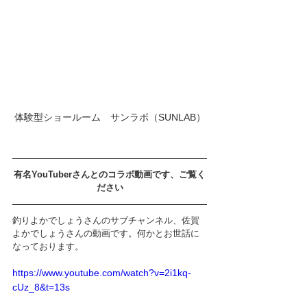
体験型ショールーム　サンラボ（SUNLAB）
有名YouTuberさんとのコラボ動画です、ご覧く
ださい
釣りよかでしょうさんのサブチャンネル、佐賀
よかでしょうさんの動画です。何かとお世話に
なっております。
https://www.youtube.com/watch?v=2i1kq-
cUz_8&t=13s