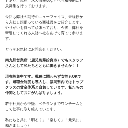
もあり、現在、求人情報誌などへも積極的に社
員募集を行っております。
今回も弊社の期待のニューフェイス、未経験か
ら入社し頑張っている西社員をご紹介します。
やりがいを持って頑張っており、今後、弊社を
牽引してくれる人財へ社をあげて育てて参りま
す。
どうぞお気軽にお問合せください。
南九州営業所（鹿児島県姶良市）でもスタッフ
さんとして私たちとともに働きませんか！！
現在募集中です。職種に関わらず女性もOKで
す。退職金制度も導入し、福岡県内ではトップ
クラスの賃金体系と自負しています。私たちの
仲間として共にがんばりましょう。
若手社員から中堅、ベテランまでワンチームと
して仕事に取り組んでいます。
私たちと共に「明るく」「楽しく」「元気に」
働きましょう♪