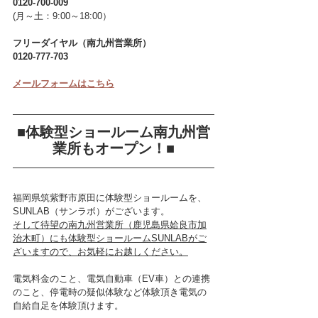
0120-700-009
(月～土：9:00～18:00）
フリーダイヤル（南九州営業所）
0120-777-703
メールフォームはこちら
■体験型ショールーム南九州営
業所もオープン！■
福岡県筑紫野市原田に体験型ショールームを、
SUNLAB（サンラボ）がございます。
そして待望の南九州営業所（鹿児島県姶良市加
治木町）にも体験型ショールームSUNLABがご
ざいますので、お気軽にお越しください。
電気料金のこと、電気自動車（EV車）との連携
のこと、停電時の疑似体験など体験頂き電気の
自給自足を体験頂けます。