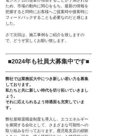
電システムの需要が増加することが予測される
ため、市場の動向に関心をもち、最新の情報を
把握すると同時にお客様へご提案時や接客時に
フィードバックすることも必要なのだと感じま
した。
さて次回は、施工事例をご紹介を致しますの
で、どうぞ宜しくお願い致します。
■2024年も社員大募集中です■
弊社では業務拡大中につき新しい若い力を募集
しております。
私たちと共に新しい時代を切り拓いていきまし
ょう。
それに応えられるよう待遇面も充実していま
す。
弊社屋根退職金制度も導入し、エコエネルギー
を展開する会社として、さまざまな可能性への
取り組みを行っております。鹿児島支店の経験