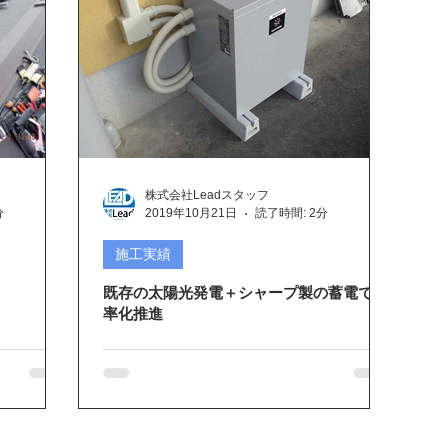
株式会社Leadスタッフ
分
2019年10月21日
読了時間: 2分
施工実績
既存の太陽光発電＋シャープ製の蓄電で効
率化推進