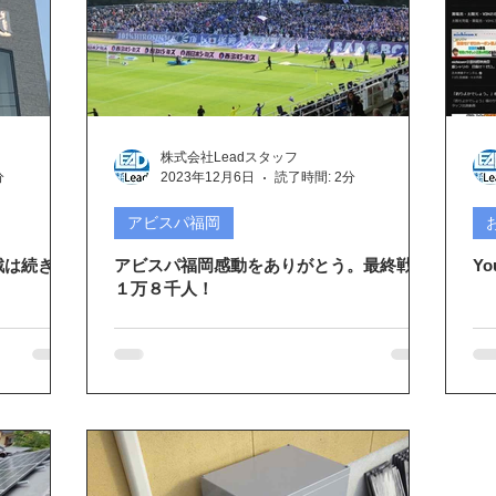
株式会社Leadスタッフ
分
2023年12月6日
読了時間: 2分
アビスパ福岡
戦は続きま
アビスパ福岡感動をありがとう。最終戦に
Y
１万８千人！