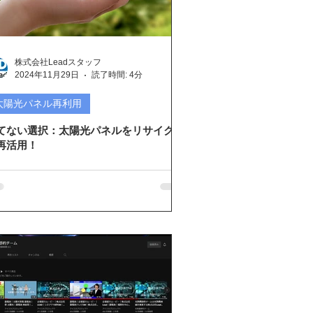
興プロジェクト
株式会社Leadスタッフ
2024年11月29日
読了時間: 4分
太陽光パネル再利用
てない選択：太陽光パネルをリサイクル
再活用！