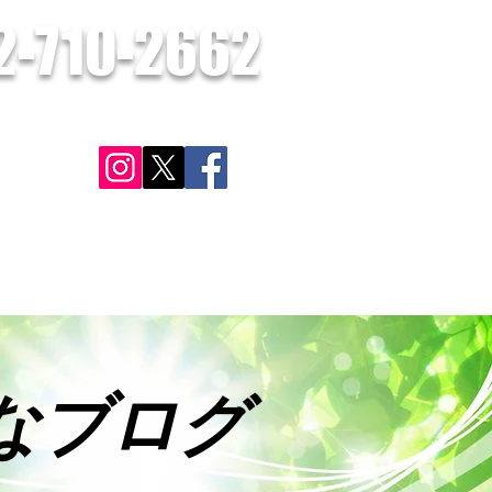
2-710-2662
​お気軽にお問合せください。
さい。
ン
対応可能地域
施工実績・お客様の声
お問合せ
更に見る
なブログ