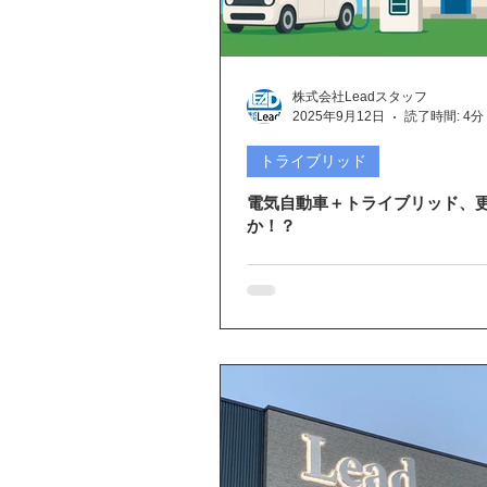
三菱エコキュート
創蓄連携シス
株式会社Leadスタッフ
IHクッキングヒーター
エコキュ
2025年9月12日
読了時間: 4分
トライブリッド
電気自動車＋トライブリッド、
か！？