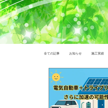
全ての記事
お知らせ
施工実績
太陽光発電システム
創蓄連携シ
ウッドデッキ設置
ニチコンの蓄