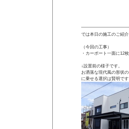
では本日の施工のご紹介
（今回の工事）
・カーポート一面に12枚 4
↓設置前の様子です。
お洒落な現代風の形状の
に乗せる選択は賢明です