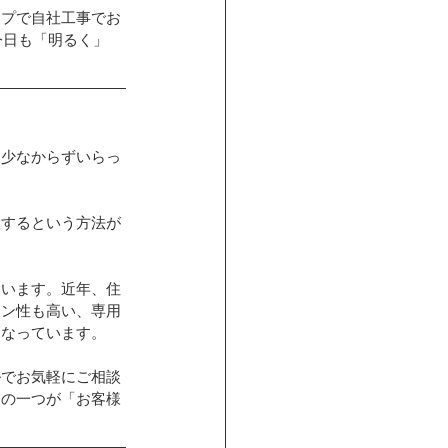
ップで自社工事でお
今日も「明るく」
も少なからずいらっ
置するという方法が
ゃいます。近年、住
イン性も高い、専用
になっています。
ルでお気軽にご相談
ーの一つが「お客様