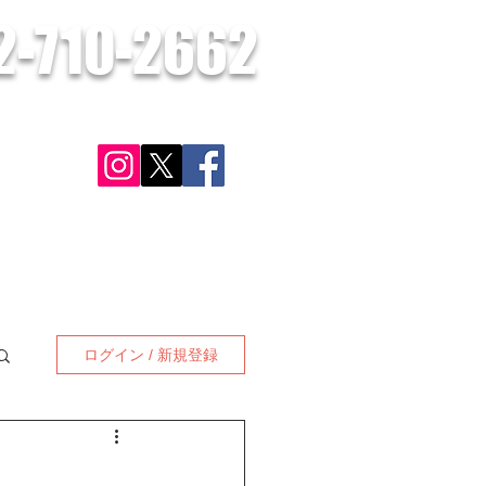
2-710-2662
​お気軽にお問合せください。
さい。
ン
対応可能地域
施工実績・お客様の声
お問合せ
更に見る
ログイン / 新規登録