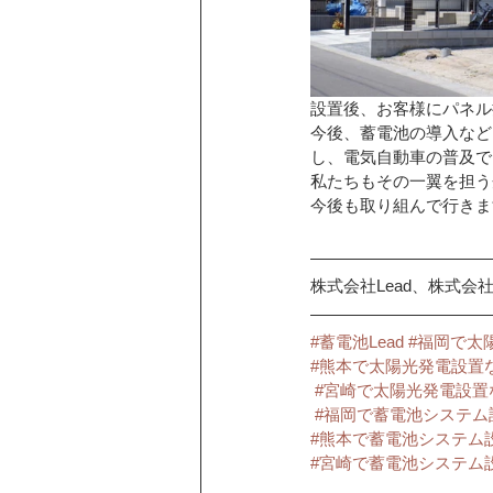
設置後、お客様にパネル
今後、蓄電池の導入など
し、電気自動車の普及で
私たちもその一翼を担う
今後も取り組んで行きま
株式会社Lead、株式会社Lea
#蓄電池Lead
#福岡で太
#熊本で太陽光発電設置
#宮崎で太陽光発電設置
#福岡で蓄電池システム
#熊本で蓄電池システム
#宮崎で蓄電池システム