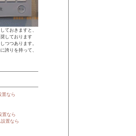
置しておきますと、
推奨しております
行しつつあります。
とに誇りを持って、
設置なら
設置なら
ム設置なら