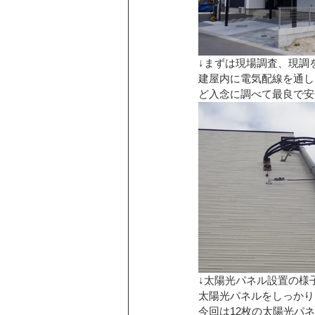
↓まずは現場調査、現調
建屋内に電気配線を通し
ど入念に調べて最良で安
↓太陽光パネル設置の様
太陽光パネルをしっかり
今回は12枚の太陽光パ