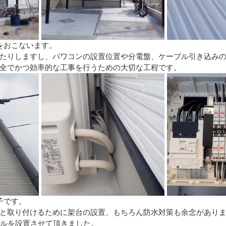
をおこないます。
たりしますし、パワコンの設置位置や分電盤、ケーブル引き込み
全でかつ効率的な工事を行うための大切な工程です。
子です。
と取り付けるために架台の設置、もちろん防水対策も余念があり
ネルを設置させて頂きました。