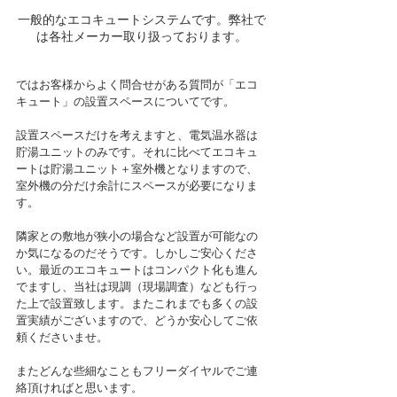
一般的なエコキュートシステムです。弊社で
は各社メーカー取り扱っております。
ではお客様からよく問合せがある質問が「エコ
キュート」の設置スペースについてです。
設置スペースだけを考えますと、電気温水器は
貯湯ユニットのみです。それに比べてエコキュ
ートは貯湯ユニット＋室外機となりますので、
室外機の分だけ余計にスペースが必要になりま
す。
隣家との敷地が狭小の場合など設置が可能なの
か気になるのだそうです。しかしご安心くださ
い。最近のエコキュートはコンパクト化も進ん
でますし、当社は現調（現場調査）なども行っ
た上で設置致します。またこれまでも多くの設
置実績がございますので、どうか安心してご依
頼くださいませ。
またどんな些細なこともフリーダイヤルでご連
絡頂ければと思います。