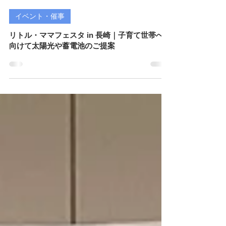
株式会社Leadスタッフ
2025年7月8日
読了時間: 4分
イベント・催事
リトル・ママフェスタ in 長崎｜子育て世帯へ
向けて太陽光や蓄電池のご提案