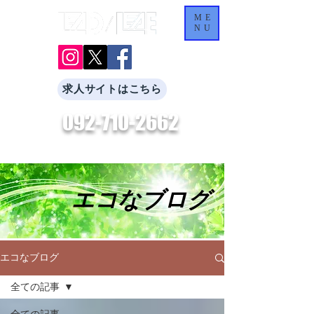
ME
NU
求人サイトはこちら
092-710-2662
​お気軽にお問合せください。
エコなブログ
エコなブログ
全ての記事